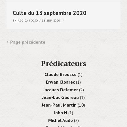
Culte du 13 septembre 2020
THIAGO CARDOSO
13 SEP 2020
Page précédente
Prédicateurs
Claude Brousse
(1)
Erwan Cloarec
(1)
Jacques Delemer
(2)
Jean-Luc Gadreau
(1)
Jean-Paul Martin
(10)
John N
(1)
Michel Audo
(2)