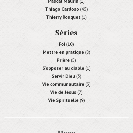
Pascal Maurin
(1)
Thiago Cardoso
(45)
Thierry Rouquet
(1)
Séries
Foi
(10)
Mettre en pratique
(8)
Prière
(5)
S'opposer au diable
(1)
Servir Dieu
(3)
Vie communautaire
(3)
Vie de Jésus
(7)
Vie Spirituelle
(9)
Menu