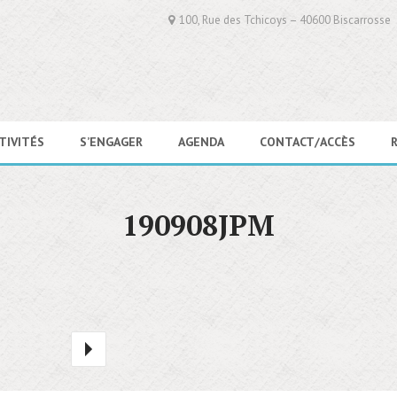
100, Rue des Tchicoys – 40600 Biscarrosse
TIVITÉS
S’ENGAGER
AGENDA
CONTACT/ACCÈS
190908JPM