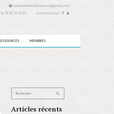
centrechretienbiscarrosse@gmail.com
05 58 78 70 65
Suivez-nous sur :
RESSOURCES
MEMBRES
Articles récents