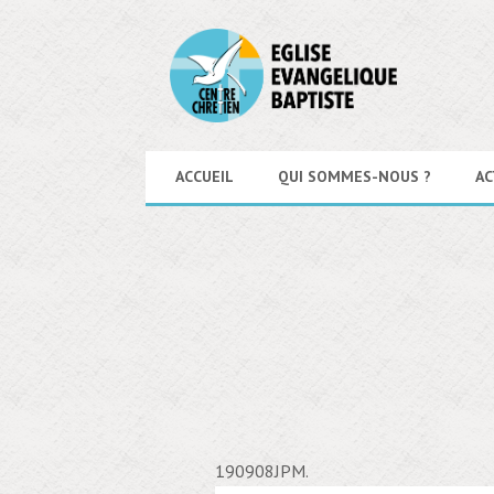
ACCUEIL
QUI SOMMES-NOUS ?
AC
190908JPM
.