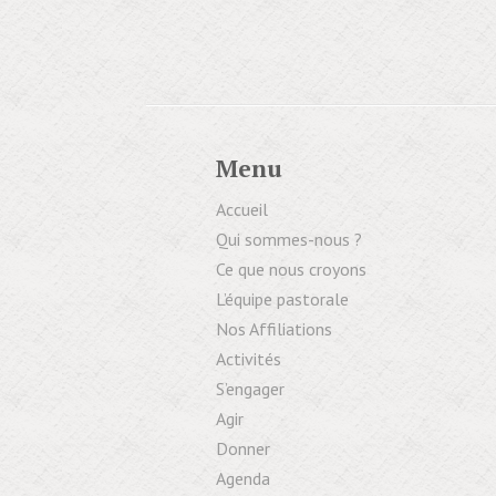
Menu
Accueil
Qui sommes-nous ?
Ce que nous croyons
L’équipe pastorale
Nos Affiliations
Activités
S’engager
Agir
Donner
Agenda